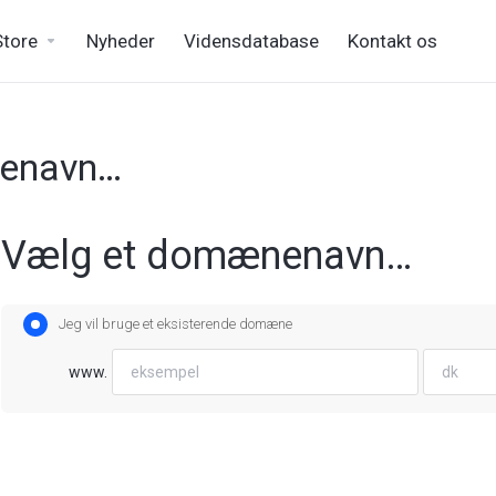
Store
Nyheder
Vidensdatabase
Kontakt os
enavn…
Vælg et domænenavn…
Jeg vil bruge et eksisterende domæne
www.