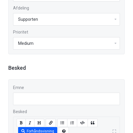
Afdeling
Prioritet
Besked
Emne
Besked
Forhåndsvisning