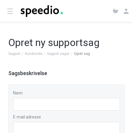
Opret ny supportsag
Support
Kundeside
Support sager
Opret sag
Sagsbeskrivelse
Navn
E-mail adresse