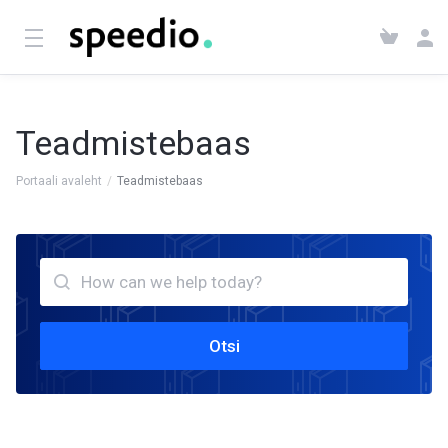
Teadmistebaas
Portaali avaleht
Teadmistebaas
Otsi