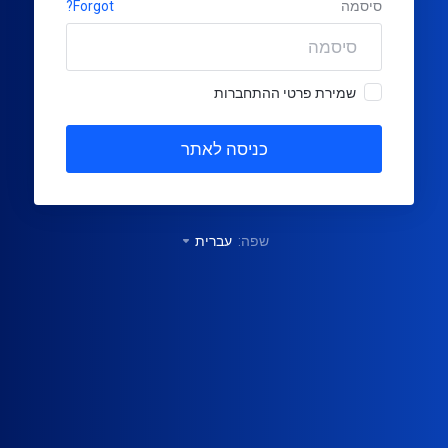
סיסמה
Forgot?
שמירת פרטי ההתחברות
שפה:
עברית