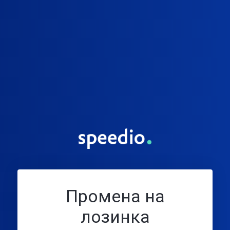
Промена на
лозинка