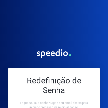
Redefinição de
Senha
Esqueceu sua senha? Digite seu email abaixo para
iniciar o processo de reinicialização.